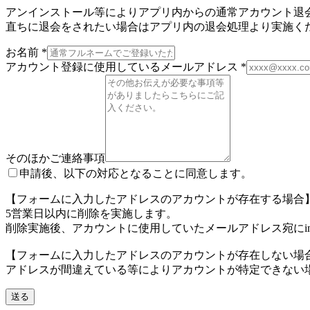
アンインストール等によりアプリ内からの通常アカウント退
直ちに退会をされたい場合はアプリ内の退会処理より実施く
お名前
*
アカウント登録に使用しているメールアドレス
*
そのほかご連絡事項
申請後、以下の対応となることに同意します。
【フォームに入力したアドレスのアカウントが存在する場合
5営業日以内に削除を実施します。
削除実施後、アカウントに使用していたメールアドレス宛に
i
【フォームに入力したアドレスのアカウントが存在しない場
アドレスが間違えている等によりアカウントが特定できない
送る