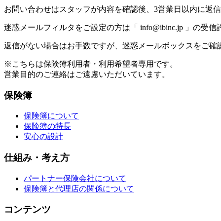
お問い合わせはスタッフが内容を確認後、3営業日以内に返
迷惑メールフィルタをご設定の方は「
info@ibinc.jp
」の受信
返信がない場合はお手数ですが、迷惑メールボックスをご確
※こちらは保険簿利用者・利用希望者専用です。
営業目的のご連絡はご遠慮いただいています。
保険簿
保険簿について
保険簿の特長
安心の設計
仕組み・考え方
パートナー保険会社について
保険簿と代理店の関係について
コンテンツ