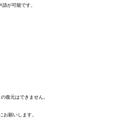
申請が可能です。
タの復元はできません。
にお願いします。