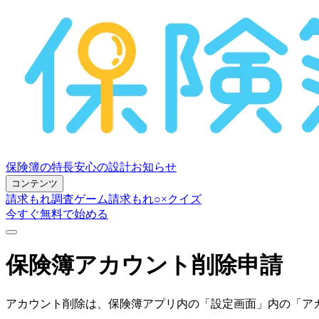
保険簿の特長
安心の設計
お知らせ
コンテンツ
請求もれ調査ゲーム
請求もれ○×クイズ
今すぐ無料で始める
保険簿アカウント削除申請
アカウント削除は、保険簿アプリ内の「設定画面」内の「ア