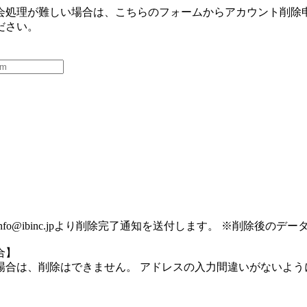
会処理が難しい場合は、こちらのフォームからアカウント削除
ださい。
】
nfo@ibinc.jp
より削除完了通知を送付します。 ※削除後のデー
合】
場合は、削除はできません。 アドレスの入力間違いがないよう