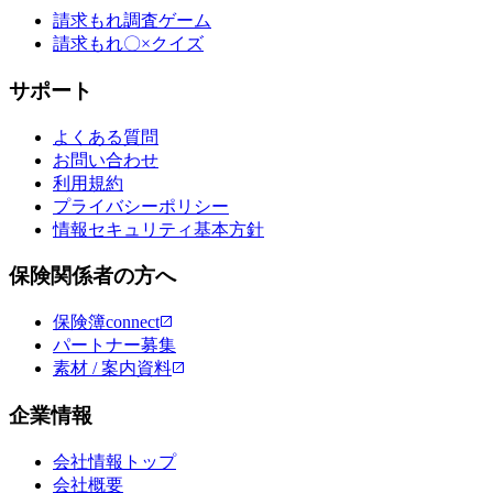
請求もれ調査ゲーム
請求もれ〇×クイズ
サポート
よくある質問
お問い合わせ
利用規約
プライバシーポリシー
情報セキュリティ基本方針
保険関係者の方へ
保険簿connect
パートナー募集
素材 / 案内資料
企業情報
会社情報トップ
会社概要